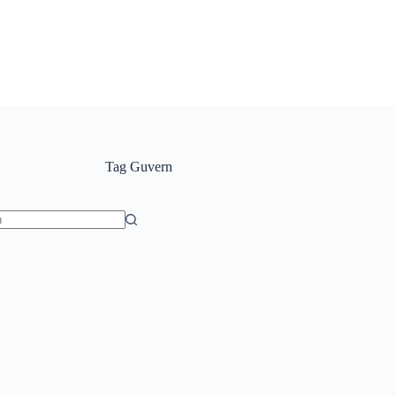
Tag
Guvern