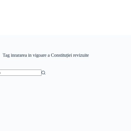
Tag
inrararea in vigoare a Constituției revizuite