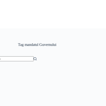
Tag
mandatul Guvernului