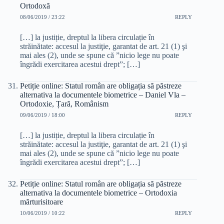
Ortodoxă
08/06/2019 / 23:22
REPLY
[…] la justiție, dreptul la libera circulație în
străinătate: accesul la justiţie, garantat de art. 21 (1) şi
mai ales (2), unde se spune că ”nicio lege nu poate
îngrădi exercitarea acestui drept”; […]
Petiție online: Statul român are obligația să păstreze
alternativa la documentele biometrice – Daniel Vla –
Ortodoxie, Țară, Românism
09/06/2019 / 18:00
REPLY
[…] la justiție, dreptul la libera circulație în
străinătate: accesul la justiţie, garantat de art. 21 (1) şi
mai ales (2), unde se spune că ”nicio lege nu poate
îngrădi exercitarea acestui drept”; […]
Petiție online: Statul român are obligația să păstreze
alternativa la documentele biometrice – Ortodoxia
mărturisitoare
10/06/2019 / 10:22
REPLY