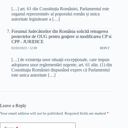
[…] art. 61 din Constituția României, Parlamentul este
organul reprezentativ al poporului român și unica
autoritate legiuitoare a […]
Forumul Judecătorilor din România solicită retragerea
proiectelor de OUG pentru graţiere si modificarea CP si
CPP - JURIDICE
02/03/2023 / 12:09
REPLY
[…] de existenţa unor situaţii excepţionale, care impun
adoptarea unor reglementări urgente, art. 61 alin. (1) din
Constituţia României dispunând expres că Parlamentul
este unica autoritate […]
Leave a Reply
Your email address will not be published.
Required fields are marked
*