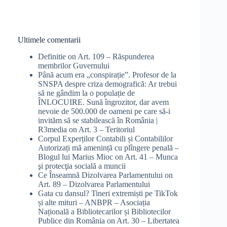
Ultimele comentarii
Definitie
on
Art. 109 – Răspunderea
membrilor Guvernului
Până acum era „conspirație”. Profesor de la
SNSPA despre criza demografică: Ar trebui
să ne gândim la o populație de
ÎNLOCUIRE. Sună îngrozitor, dar avem
nevoie de 500.000 de oameni pe care să-i
invităm să se stabilească în România |
R3media
on
Art. 3 – Teritoriul
Corpul Experților Contabili și Contabililor
Autorizați mă amenință cu plîngere penală –
Blogul lui Marius Mioc
on
Art. 41 – Munca
şi protecţia socială a muncii
Ce Înseamnă Dizolvarea Parlamentului
on
Art. 89 – Dizolvarea Parlamentului
Gata cu dansul? Tineri extremiști pe TikTok
și alte mituri – ANBPR – Asociația
Națională a Bibliotecarilor și Bibliotecilor
Publice din România
on
Art. 30 – Libertatea