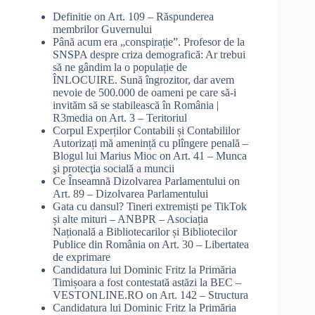
Definitie
on
Art. 109 – Răspunderea
membrilor Guvernului
Până acum era „conspirație”. Profesor de la
SNSPA despre criza demografică: Ar trebui
să ne gândim la o populație de
ÎNLOCUIRE. Sună îngrozitor, dar avem
nevoie de 500.000 de oameni pe care să-i
invităm să se stabilească în România |
R3media
on
Art. 3 – Teritoriul
Corpul Experților Contabili și Contabililor
Autorizați mă amenință cu plîngere penală –
Blogul lui Marius Mioc
on
Art. 41 – Munca
şi protecţia socială a muncii
Ce Înseamnă Dizolvarea Parlamentului
on
Art. 89 – Dizolvarea Parlamentului
Gata cu dansul? Tineri extremiști pe TikTok
și alte mituri – ANBPR – Asociația
Națională a Bibliotecarilor și Bibliotecilor
Publice din România
on
Art. 30 – Libertatea
de exprimare
Candidatura lui Dominic Fritz la Primăria
Timișoara a fost contestată astăzi la BEC –
VESTONLINE.RO
on
Art. 142 – Structura
Candidatura lui Dominic Fritz la Primăria