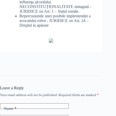
influenţa alcoolului.
NECONSTITUȚIONALITATE sintagmă -
JURIDICE
on
Art. 1 – Statul român
Repercusiunile unei posibile implementări a
avocatului robot - JURIDICE
on
Art. 24 –
Dreptul la apărare
Leave a Reply
Your email address will not be published.
Required fields are marked
*
Name
*