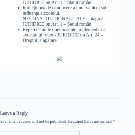
JURIDICE
on
Art. 1 – Statul român
Infracţiunea de conducere a unui vehicul sub
influenţa alcoolului.
NECONSTITUȚIONALITATE sintagmă -
JURIDICE
on
Art. 1 – Statul român
Repercusiunile unei posibile implementări a
avocatului robot - JURIDICE
on
Art. 24 –
Dreptul la apărare
Leave a Reply
Your email address will not be published.
Required fields are marked
*