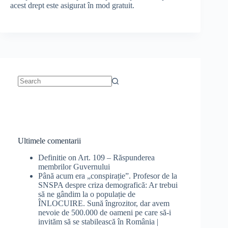
acest drept este asigurat în mod gratuit.
No
results
Ultimele comentarii
Definitie
on
Art. 109 – Răspunderea
membrilor Guvernului
Până acum era „conspirație”. Profesor de la
SNSPA despre criza demografică: Ar trebui
să ne gândim la o populație de
ÎNLOCUIRE. Sună îngrozitor, dar avem
nevoie de 500.000 de oameni pe care să-i
invităm să se stabilească în România |