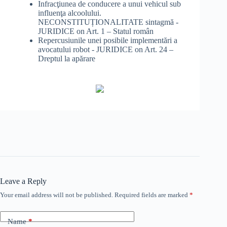
Infracţiunea de conducere a unui vehicul sub
influenţa alcoolului.
NECONSTITUȚIONALITATE sintagmă -
JURIDICE
on
Art. 1 – Statul român
Repercusiunile unei posibile implementări a
avocatului robot - JURIDICE
on
Art. 24 –
Dreptul la apărare
Leave a Reply
Your email address will not be published.
Required fields are marked
*
Name
*