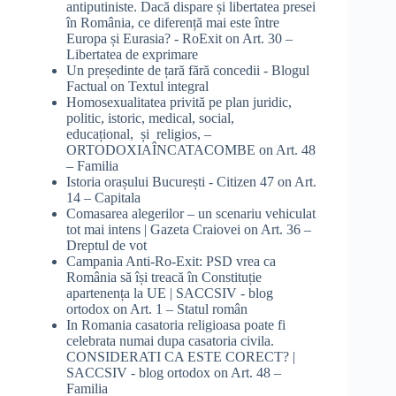
antiputiniste. Dacă dispare și libertatea presei
în România, ce diferență mai este între
Europa și Eurasia? - RoExit
on
Art. 30 –
Libertatea de exprimare
Un președinte de țară fără concedii - Blogul
Factual
on
Textul integral
Homosexualitatea privită pe plan juridic,
politic, istoric, medical, social,
educațional, și religios, –
ORTODOXIAÎNCATACOMBE
on
Art. 48
– Familia
Istoria orașului București - Citizen 47
on
Art.
14 – Capitala
Comasarea alegerilor – un scenariu vehiculat
tot mai intens | Gazeta Craiovei
on
Art. 36 –
Dreptul de vot
Campania Anti-Ro-Exit: PSD vrea ca
România să își treacă în Constituție
apartenența la UE | SACCSIV - blog
ortodox
on
Art. 1 – Statul român
In Romania casatoria religioasa poate fi
celebrata numai dupa casatoria civila.
CONSIDERATI CA ESTE CORECT? |
SACCSIV - blog ortodox
on
Art. 48 –
Familia